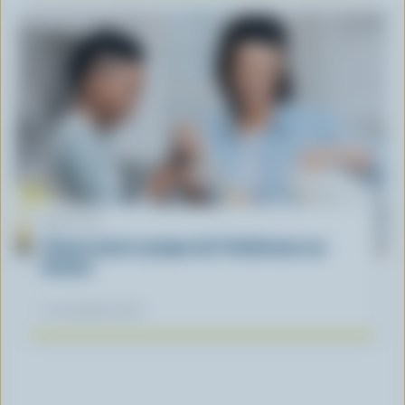
ARTICLE
L’heure juste à propos de l’intolérance au
lactose
04 novembre 2025