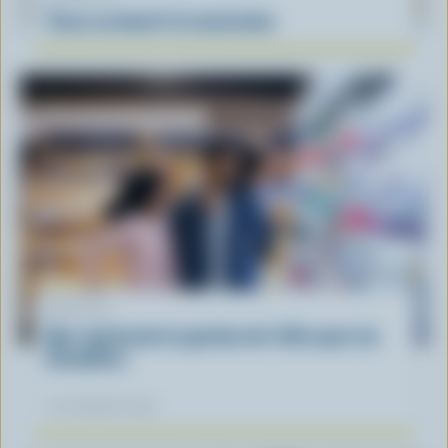
Tacos au boeuf à la mexicaine
ARTICLE
Que représente la gestion de l'offre pour les
Canadiens
12 novembre 2025