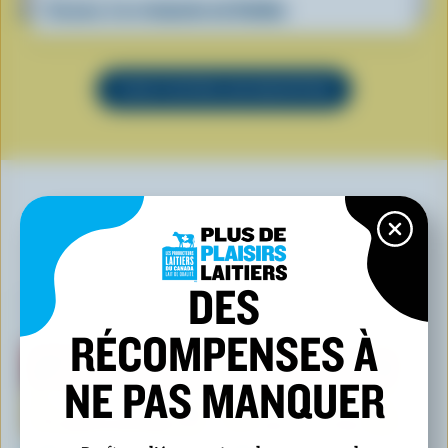
Scones à la rhubarbe de Debbie
VOIR TOUTES LES RECETTES
VOUS POURRIEZ AUSSI AIMER
DES
RÉCOMPENSES À
NE PAS MANQUER