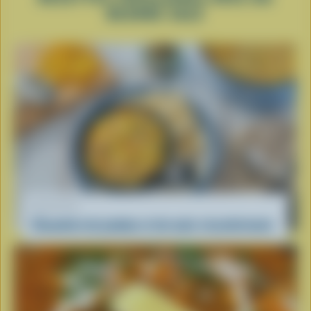
BEURRE SALÉ
RECETTE
Chaudrée de jambon et de maïs réconfortante