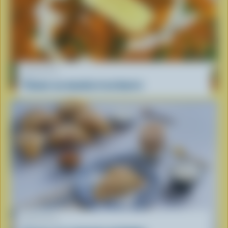
RECETTE
Paneer au masala et au beurre
RECETTE