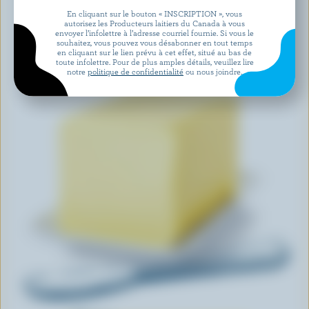
En cliquant sur le bouton « INSCRIPTION », vous
autorisez les Producteurs laitiers du Canada à vous
envoyer l’infolettre à l’adresse courriel fournie. Si vous le
souhaitez, vous pouvez vous désabonner en tout temps
en cliquant sur le lien prévu à cet effet, situé au bas de
toute infolettre. Pour de plus amples détails, veuillez lire
notre
politique de confidentialité
ou nous joindre.