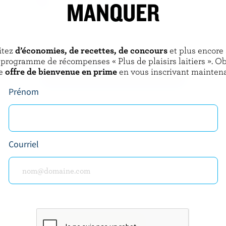
MANQUER
DE LA BAIE
ISLAND FARMS
ellement écrémé 2% M.G.
Lait homogénéisé 3.25% M.G.
itez
d’économies, de recettes, de concours
et plus encore
 programme de récompenses « Plus de plaisirs laitiers ». O
e
offre de bienvenue en prime
en vous inscrivant maintena
DÉCOUVRIR D’AUTRES PRODUITS
Prénom
Courriel