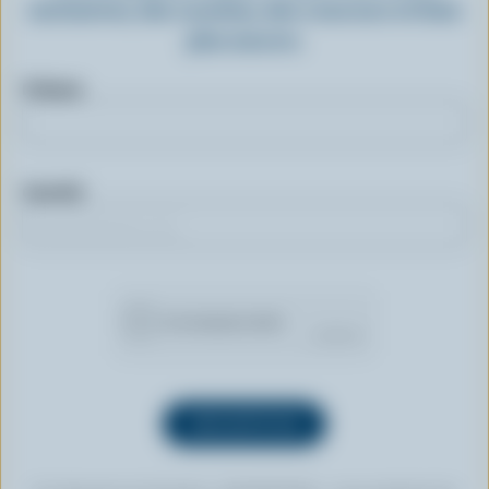
exclusives, des recettes, des concours et bien
plus encore.
Prénom
Courriel