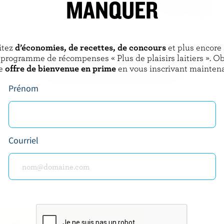
MANQUER
DAIRY
SEALTEST
ellement écrémé 2% M.G.
Lait partiellement écrémé 2% M.G.
itez
d’économies, de recettes, de concours
et plus encore
 programme de récompenses « Plus de plaisirs laitiers ». O
e
offre de bienvenue en prime
en vous inscrivant maintena
DÉCOUVRIR D’AUTRES PRODUITS
Prénom
Courriel