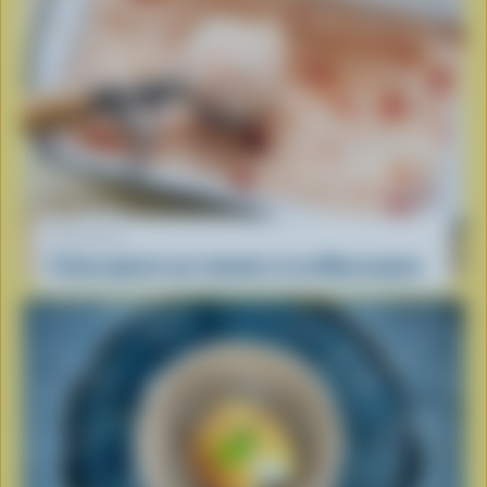
RECETTE
Crème glacée aux tomates et au Mascarpone