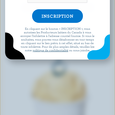
DÉCOUVRIR D’AUTRES PRODUITS
En cliquant sur le bouton « INSCRIPTION », vous
autorisez les Producteurs laitiers du Canada à vous
envoyer l’infolettre à l’adresse courriel fournie. Si vous le
souhaitez, vous pouvez vous désabonner en tout temps
en cliquant sur le lien prévu à cet effet, situé au bas de
toute infolettre. Pour de plus amples détails, veuillez lire
notre
politique de confidentialité
ou nous joindre.