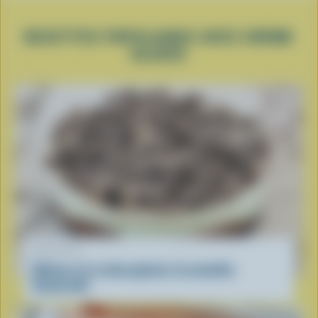
RECETTES POPULAIRES AVEC CRÈME
GLACÉE
RECETTE
Gâteau à la crème glacée à la menthe
Sauterelle