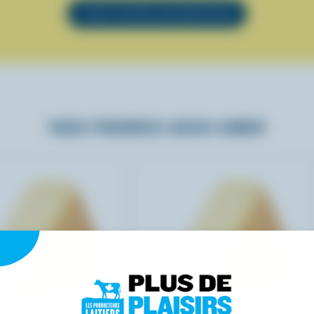
VOIR TOUTES LES RECETTES
VOUS POURRIEZ AUSSI AIMER