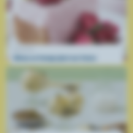
RECETTE
Gâteau au fromage glacé aux fraises