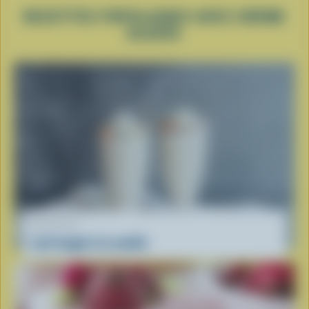
RECETTES POPULAIRES AVEC CRÈME
GLACÉE
RECETTE
Lait frappé à la vanille