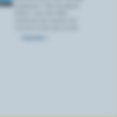
programme « Plus de plaisirs
laitiers » pour des offres
exclusives, des recettes, des
concours et bien plus encore.
S’INSCRIRE