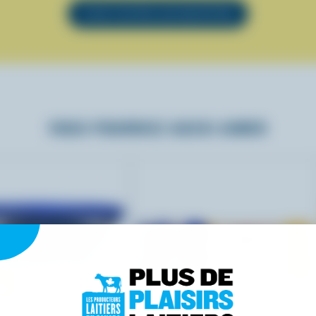
VOIR TOUTES LES RECETTES
VOUS POURRIEZ AUSSI AIMER