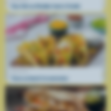
Faux filet au Cheddar fumé à l’érable
RECETTE
Tacos au boeuf à la mexicaine