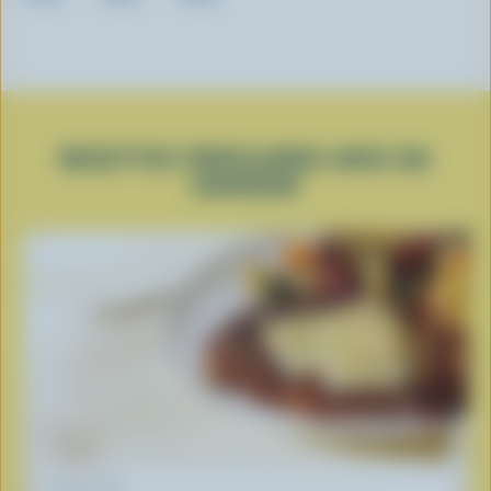
RECETTES POPULAIRES AVEC DU
CHEDDAR
RECETTE