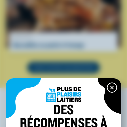
RECETTE
Quesadillas au poulet et fromage
VOIR TOUTES LES RECETTES
DES
VOUS POURRIEZ AUSSI AIMER
RÉCOMPENSES À