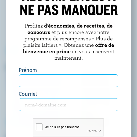
NE PAS MANQUER
Profitez
d’économies, de recettes, de
concours
et plus encore avec notre
programme de récompenses « Plus de
plaisirs laitiers ». Obtenez une
offre de
bienvenue en prime
en vous inscrivant
maintenant.
COMPLIMENTS
TRE STELLE
Suisse tranché
Ricotta légère
Prénom
Courriel
SANTA LUCIA
CASTELLO