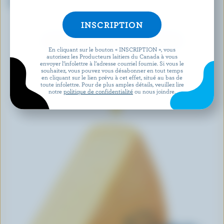
Fior di latte
Havarti fines herbes et épices
tranché
DÉCOUVRIR D’AUTRES PRODUITS
En cliquant sur le bouton « INSCRIPTION », vous
autorisez les Producteurs laitiers du Canada à vous
envoyer l’infolettre à l’adresse courriel fournie. Si vous le
souhaitez, vous pouvez vous désabonner en tout temps
en cliquant sur le lien prévu à cet effet, situé au bas de
toute infolettre. Pour de plus amples détails, veuillez lire
notre
politique de confidentialité
ou nous joindre.