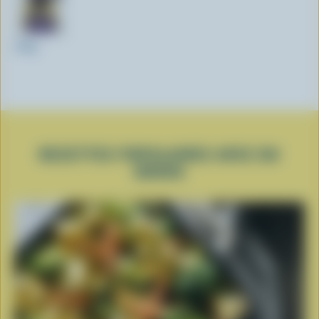
200g
RECETTES POPULAIRES AVEC DU
GOUDA