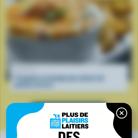
RECETTE
Trempette au fromage pour pelures de
pommes de terre
VOIR TOUTES LES RECETTES
DES