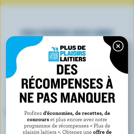
VOUS POURRIEZ AUSSI AIMER
DES
RÉCOMPENSES À
NE PAS MANQUER
AGROPUR SIGNATURE
CRACKER BARREL SIGNATURE
Grand Cheddar vieilli 6 ans
Cheddar fort
Profitez
d’économies, de recettes, de
concours
et plus encore avec notre
programme de récompenses « Plus de
plaisirs laitiers ». Obtenez une
offre de