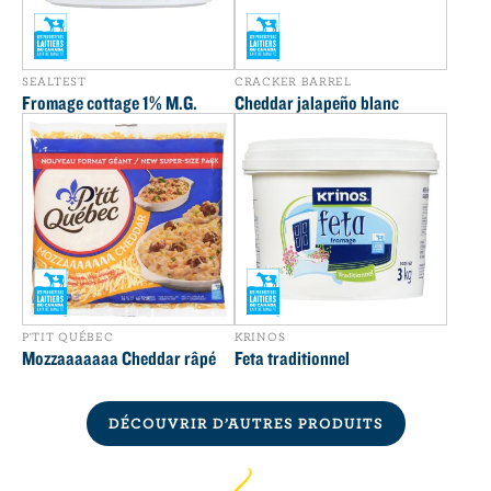
SEALTEST
CRACKER BARREL
Fromage cottage 1% M.G.
Cheddar jalapeño blanc
P'TIT QUÉBEC
KRINOS
Mozzaaaaaaa Cheddar râpé
Feta traditionnel
DÉCOUVRIR D’AUTRES PRODUITS