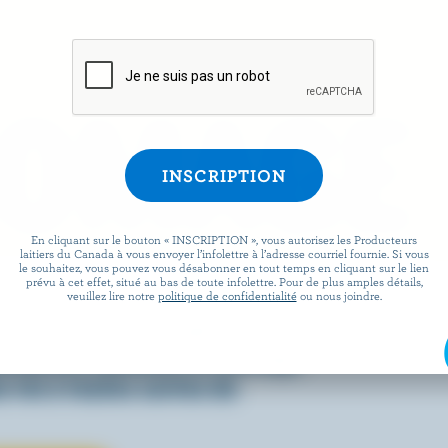
ROMAGE
En cliquant sur le bouton « INSCRIPTION », vous autorisez les Producteurs
laitiers du Canada à vous envoyer l’infolettre à l’adresse courriel fournie. Si vous
le souhaitez, vous pouvez vous désabonner en tout temps en cliquant sur le lien
prévu à cet effet, situé au bas de toute infolettre. Pour de plus amples détails,
 facile que de préparer des
veuillez lire notre
politique de confidentialité
ou nous joindre.
x lorsqu’ils sont agrémentés
écouvrez comment le fromage
 vie à toutes sortes de