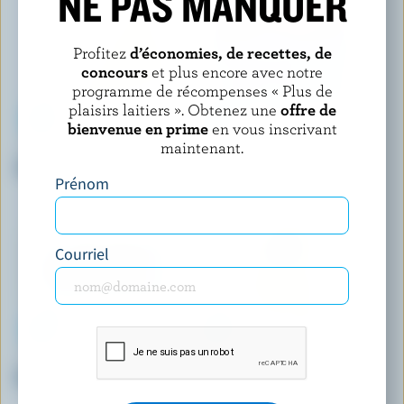
NE PAS MANQUER
Profitez
d’économies, de recettes, de
concours
et plus encore avec notre
programme de récompenses « Plus de
plaisirs laitiers ». Obtenez une
offre de
bienvenue en prime
en vous inscrivant
maintenant.
FROMAGERIE VICTORIA
BEATRICE
Cheddar non-salé
Fromage cottage 2% M.G.
Prénom
Courriel
ALBERT'S LEAP
BLACK RIVER CHEESE
Brie triple crème Bel Haven
Cheddar en grains blanc