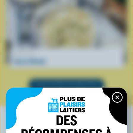
RECETTE
Sauce Alfredo
VOIR TOUTES LES RECETTES
DES