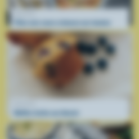
RECETTE
Pâtes avec sauce crémeuse aux tomates
RECETTE
Muffins faciles aux bleuets