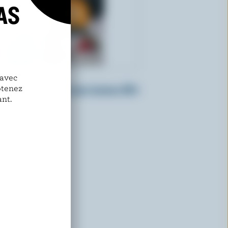
AS
 avec
NATREL
btenez
Crème à fouetter sans lactose 35%
nt.
M.G.