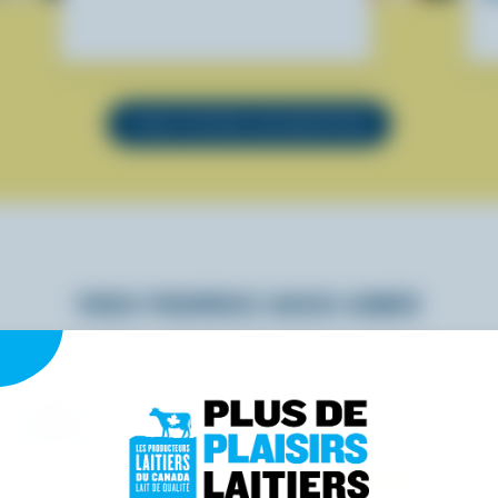
VOIR TOUTES LES RECETTES
VOUS POURRIEZ AUSSI AIMER