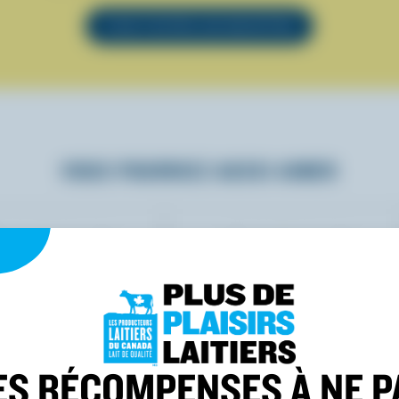
VOIR TOUTES LES RECETTES
VOUS POURRIEZ AUSSI AIMER
ES RÉCOMPENSES À NE P