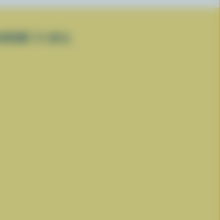
CRÉMÉ 1% M.G.