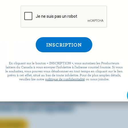
EURRE
En cliquant sur le bouton « INSCRIPTION », vous autorisez les Producteurs
laitiers du Canada à vous envoyer l’infolettre à l’adresse courriel fournie. Si vous
le souhaitez, vous pouvez vous désabonner en tout temps en cliquant sur le lien
prévu à cet effet, situé au bas de toute infolettre. Pour de plus amples détails,
veuillez lire notre
politique de confidentialité
ou nous joindre.
isiez en pâtisserie, en cuisine
e, le beurre canadien rehausse
omme nul autre ingrédient.
R LE BEURRE