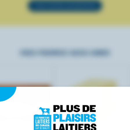
VOIR TOUTES LES RECETTES
VOUS POURRIEZ AUSSI AIMER