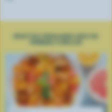
RECETTES POPULAIRES AVEC DU
FROMAGE À GRILLER
RECETTE