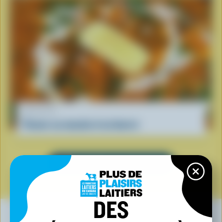
RECETTE
Paneer au masala et au beurre
VOIR TOUTES LES RECETTES
DES