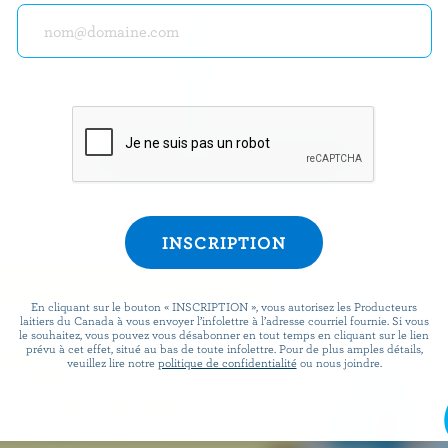
Friceys
T
VOIR TOUTES LES MARQUES
En cliquant sur le bouton « INSCRIPTION », vous autorisez les Producteurs
laitiers du Canada à vous envoyer l’infolettre à l’adresse courriel fournie. Si vous
le souhaitez, vous pouvez vous désabonner en tout temps en cliquant sur le lien
 logo lorsque
prévu à cet effet, situé au bas de toute infolettre. Pour de plus amples détails,
veuillez lire notre
politique de confidentialité
ou nous joindre.
des produits