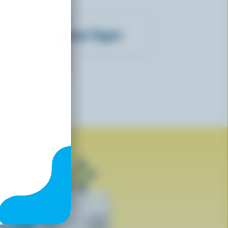
ree Island Gourmet Yogurt