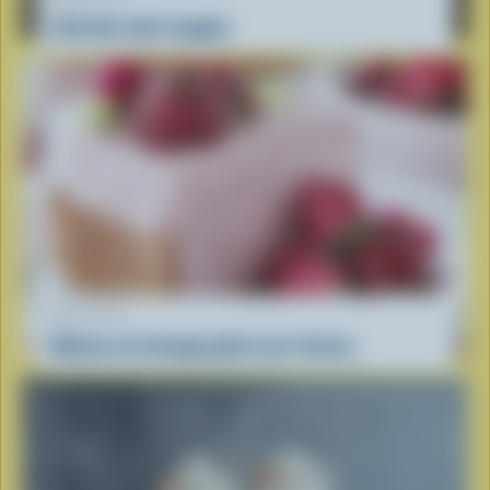
L’été des laits frappés
RECETTE
Gâteau au fromage glacé aux fraises