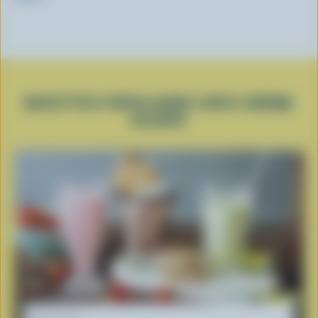
RECETTES POPULAIRES AVEC CRÈME
GLACÉE
RECETTE