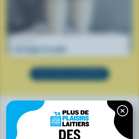
RECETTE
Lait frappé à la vanille
VOIR TOUTES LES RECETTES
VOUS POURRIEZ AUSSI AIMER
DES