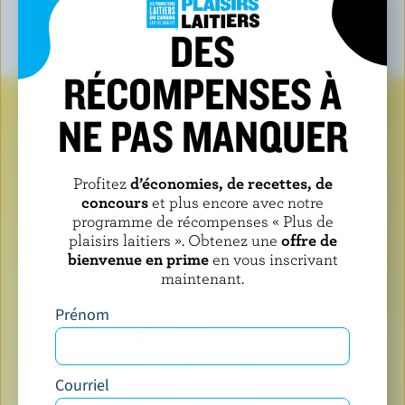
DES
RÉCOMPENSES À
NE PAS MANQUER
Recherchez le logo lorsque
vous achetez des produits
Profitez
d’économies, de recettes, de
laitiers
concours
et plus encore avec notre
programme de récompenses « Plus de
plaisirs laitiers ». Obtenez une
offre de
bienvenue en prime
en vous inscrivant
maintenant.
Prénom
Courriel