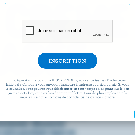
 CRÈME
ACÉE
En cliquant sur le bouton « INSCRIPTION », vous autorisez les Producteurs
laitiers du Canada à vous envoyer l’infolettre à l’adresse courriel fournie. Si vous
le souhaitez, vous pouvez vous désabonner en tout temps en cliquant sur le lien
prévu à cet effet, situé au bas de toute infolettre. Pour de plus amples détails,
omment on la consomme, c’est
veuillez lire notre
politique de confidentialité
ou nous joindre.
 fraîche, onctueuse et, bien
ienne que la crème glacée a
essionner. Découvrez
votre prochain repas en