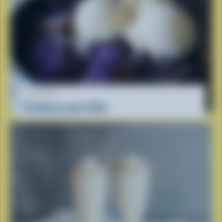
RECETTE
Pouding au pain d'Ube