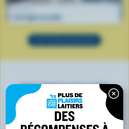
RECETTE
Lait frappé à la vanille
VOIR TOUTES LES RECETTES
VOUS POURRIEZ AUSSI AIMER
DES