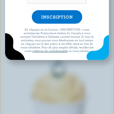
DÉCOUVRIR D’AUTRES PRODUITS
En cliquant sur le bouton « INSCRIPTION », vous
autorisez les Producteurs laitiers du Canada à vous
envoyer l’infolettre à l’adresse courriel fournie. Si vous le
souhaitez, vous pouvez vous désabonner en tout temps
en cliquant sur le lien prévu à cet effet, situé au bas de
toute infolettre. Pour de plus amples détails, veuillez lire
notre
politique de confidentialité
ou nous joindre.