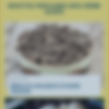
RECETTES POPULAIRES AVEC CRÈME
GLACÉE
RECETTE
Gâteau à la crème glacée à la menthe
Sauterelle