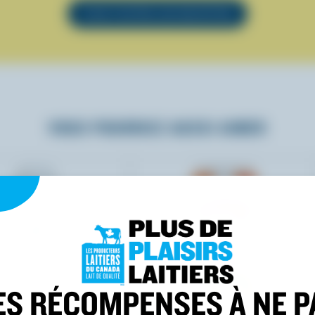
VOIR TOUTES LES RECETTES
VOUS POURRIEZ AUSSI AIMER
ES RÉCOMPENSES À NE P