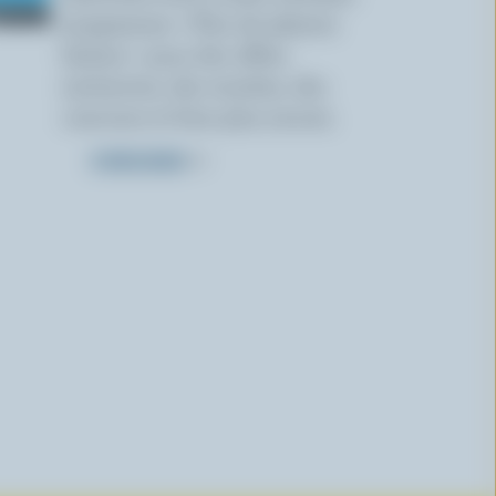
programme « Plus de plaisirs
laitiers » pour des offres
exclusives, des recettes, des
concours et bien plus encore.
S’INSCRIRE