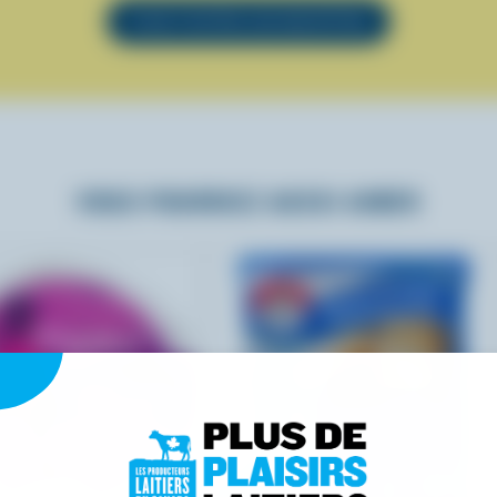
VOIR TOUTES LES RECETTES
VOUS POURRIEZ AUSSI AIMER