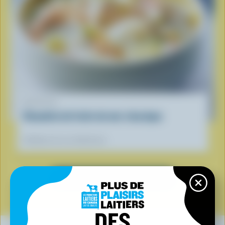
RECETTE
Chaudrée de fruits de mer classique
Préférées de nos diététistes
VOIR TOUTES LES RECETTES
DES