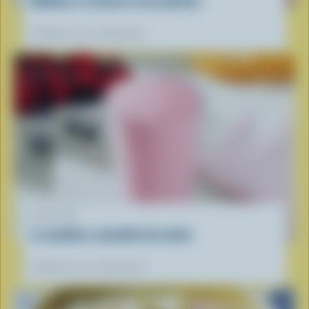
Muffins à l'avoine et aux pêches
Préférées de nos diététistes
RECETTE
Le meilleur smoothie du matin
Préférées de nos diététistes