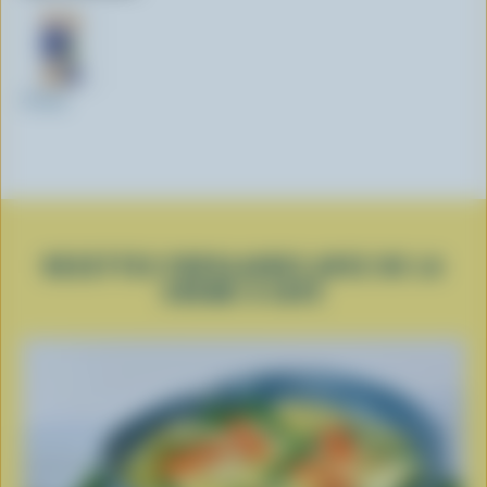
473ml
RECETTES POPULAIRES AVEC DE LA
CRÈME À CAFÉ