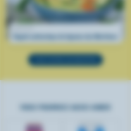
RECETTE
Ragoût authentique de légumes des Maritimes
VOIR TOUTES LES RECETTES
VOUS POURRIEZ AUSSI AIMER