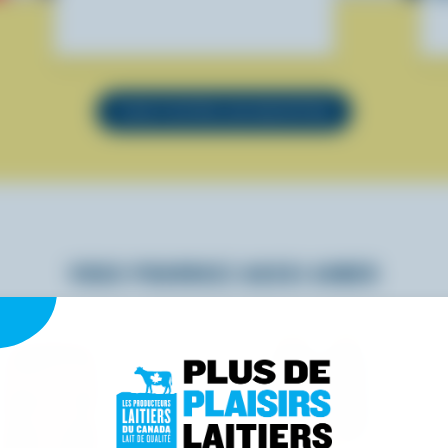
VOIR TOUTES LES RECETTES
VOUS POURRIEZ AUSSI AIMER