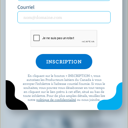
Courriel
En cliquant sur le bouton « INSCRIPTION », vous
autorisez les Producteurs laitiers du Canada à vous
envoyer l’infolettre à l’adresse courriel fournie. Si vous le
souhaitez, vous pouvez vous désabonner en tout temps
en cliquant sur le lien prévu à cet effet, situé au bas de
toute infolettre. Pour de plus amples détails, veuillez lire
notre
politique de confidentialité
ou nous joindre.