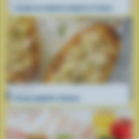
Lasagne aux légumes préparée à l'avance
RECETTE
Courge spaghetti crémeuse