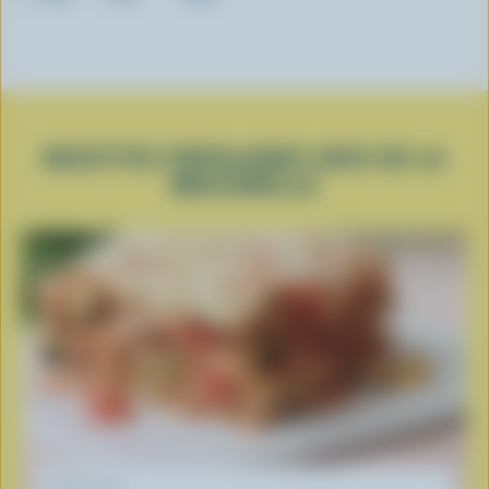
RECETTES POPULAIRES AVEC DE LA
MOZZARELLA
RECETTE