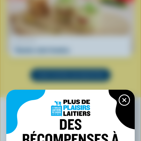
RECETTE
Tomates style tiramisu
VOIR TOUTES LES RECETTES
DES
VOUS POURRIEZ AUSSI AIMER
RÉCOMPENSES À