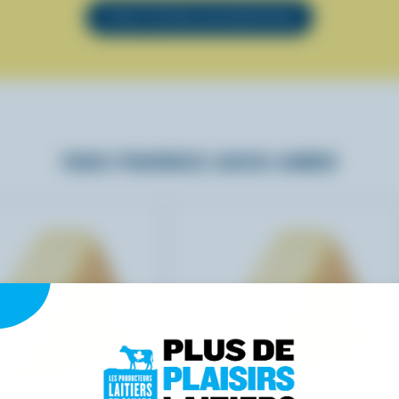
VOIR TOUTES LES RECETTES
VOUS POURRIEZ AUSSI AIMER