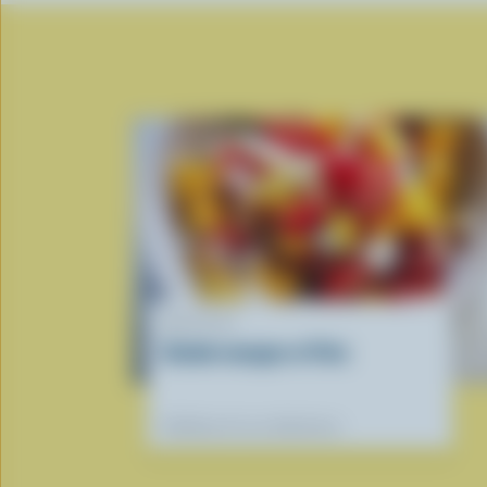
RECETTE
Salade mangue et Feta
Préférées de nos diététistes