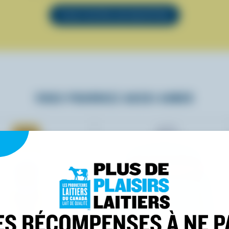
VOIR TOUTES LES RECETTES
VOUS POURRIEZ AUSSI AIMER
ES RÉCOMPENSES À NE P