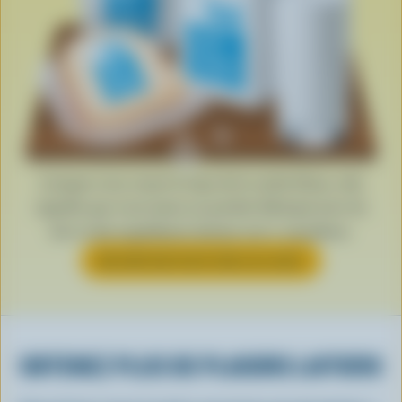
Lorsque vous voyez le logo de la vache bleue, cela
signifie que vous tenez un produit fabriqué avec du
lait et des ingrédients laitiers 100 % canadiens.
EN SAVOIR PLUS SUR LE LOGO
OBTENEZ PLUS DE PLAISIRS LAITIERS