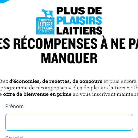
ES RÉCOMPENSES À NE P
MANQUER
ON
QUÉBON
Produit de babeurre de culture 1%
itez
d’économies, de recettes, de concours
et plus encore
M.G.
 programme de récompenses « Plus de plaisirs laitiers ». O
e
offre de bienvenue en prime
en vous inscrivant maintena
Prénom