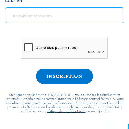
Courriel
 du lait 100 % canadien, mais n’utilisent pas ce logo de certification. Certain
e ne pas figurer dans ce répertoire. Contactez-les pour plus d’informations.
En cliquant sur le bouton « INSCRIPTION », vous autorisez les Producteurs
laitiers du Canada à vous envoyer l’infolettre à l’adresse courriel fournie. Si vous
le souhaitez, vous pouvez vous désabonner en tout temps en cliquant sur le lien
prévu à cet effet, situé au bas de toute infolettre. Pour de plus amples détails,
veuillez lire notre
politique de confidentialité
ou nous joindre.
 logo