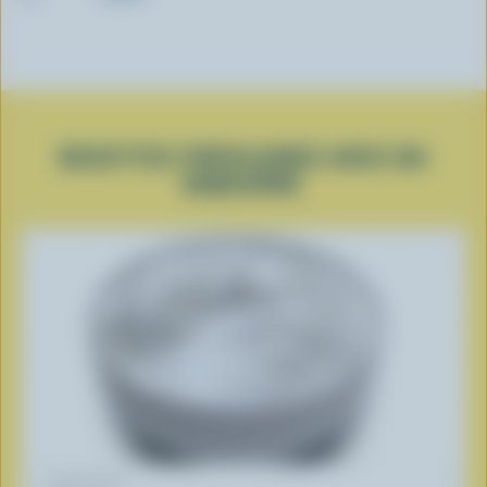
RECETTES POPULAIRES AVEC DU
BABEURRE
RECETTE