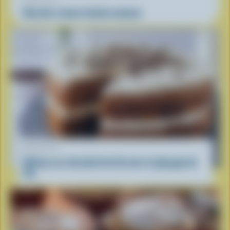
Recette crème fraîche maison
RECETTE
Gâteau au chocolat de Lib avec le glaçage de
Flo