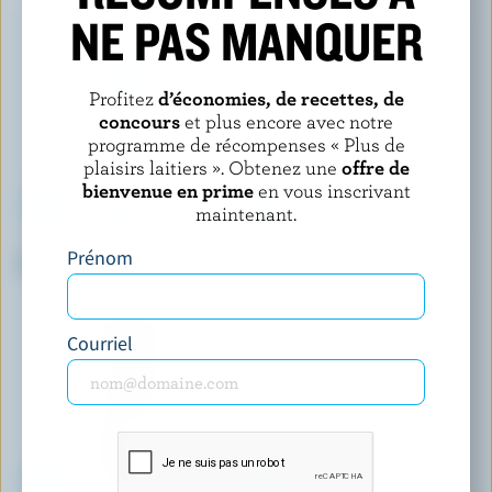
NE PAS MANQUER
Profitez
d’économies, de recettes, de
concours
et plus encore avec notre
programme de récompenses « Plus de
plaisirs laitiers ». Obtenez une
offre de
bienvenue en prime
en vous inscrivant
maintenant.
KAWARTHA DAIRY
HARMONY ORGANIC
Prénom
Lait de poule
Lait partiellement écrémé
biologique 2% M.G.
Courriel