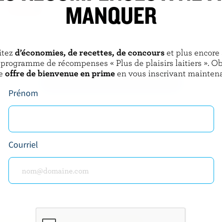
MANQUER
TROIS VALLÉES
généisé 3.25% M.G.
Lait partiellement écrémé 2% M.G.
itez
d’économies, de recettes, de concours
et plus encore
 programme de récompenses « Plus de plaisirs laitiers ». O
e
offre de bienvenue en prime
en vous inscrivant maintena
DÉCOUVRIR D’AUTRES PRODUITS
Prénom
Courriel