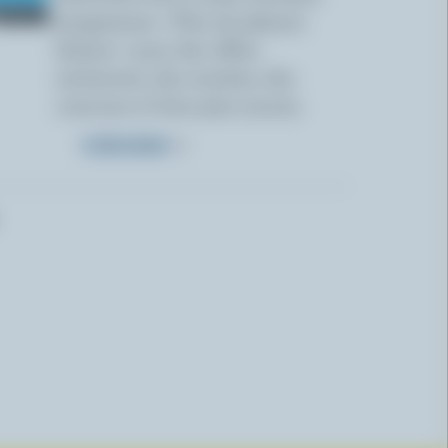
programme « Plus de plaisirs
laitiers » pour des offres
exclusives, des recettes, des
concours et bien plus encore.
S’INSCRIRE