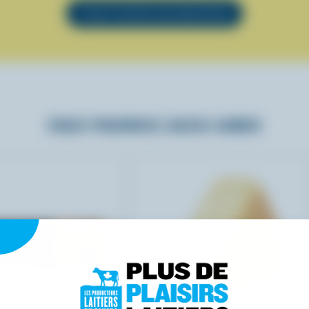
VOIR TOUTES LES RECETTES
VOUS POURRIEZ AUSSI AIMER