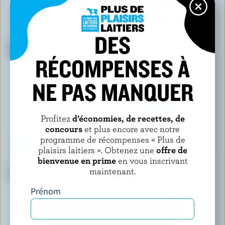
LAITERIE DE LA BAIE
SEALTEST
DES
Lait partiellement écrémé 2%
Lait partiellement écrémé au
M.G.
chocolat 1% M.G.
RÉCOMPENSES À
NE PAS MANQUER
Profitez
d’économies, de recettes, de
concours
et plus encore avec notre
programme de récompenses « Plus de
plaisirs laitiers ». Obtenez une
offre de
FARMERS
LUCERNE
bienvenue en prime
en vous inscrivant
Lait partiellement écrémé au
Babeurre
maintenant.
chocolat 1% M.G.
Prénom
DÉCOUVRIR D’AUTRES PRODUITS