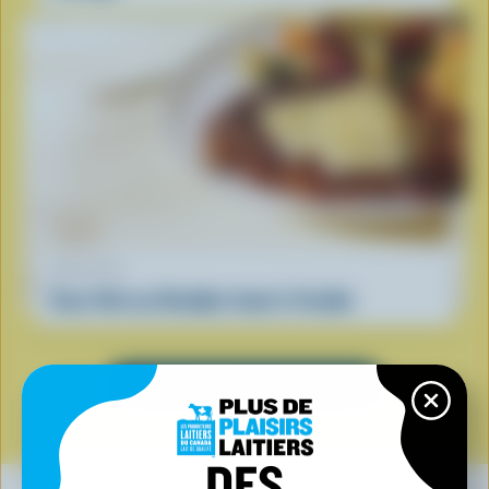
RECETTE
Faux filet au Cheddar fumé à l’érable
VOIR TOUTES LES RECETTES
DES