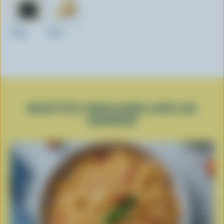
200g
700g
RECETTES POPULAIRES AVEC DU
CHEDDAR