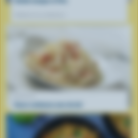
Salade mangue et Feta
Préférées de nos diététistes
RECETTE
Sauce carbonara avec du lait