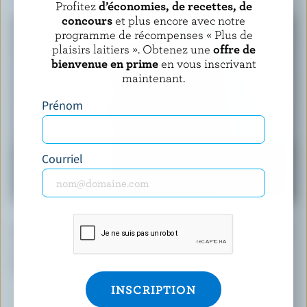
Profitez
d’économies, de recettes, de
concours
et plus encore avec notre
programme de récompenses « Plus de
plaisirs laitiers ». Obtenez une
offre de
bienvenue en prime
en vous inscrivant
maintenant.
Prénom
Courriel
Une fois que ces étapes sont complétées, votre boite-
cadeau est prête à être décorée! Laissez aller votre
imagination et ajoutez des petits décos festives.