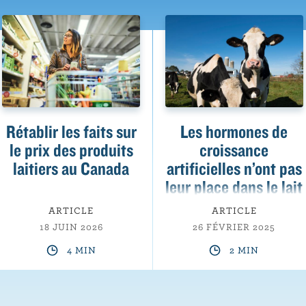
Rétablir les faits sur
Les hormones de
le prix des produits
croissance
laitiers au Canada
artificielles n’ont pas
leur place dans le lait
canadien
ARTICLE
ARTICLE
18 JUIN 2026
26 FÉVRIER 2025
4 MIN
2 MIN