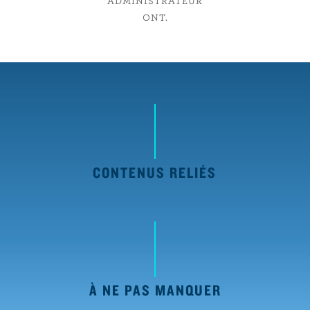
ADMINISTRATEUR
ONT.
CONTENUS RELIÉS
À NE PAS MANQUER