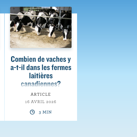
Combien de vaches y
a-t-il dans les fermes
laitières
canadiennes?
ARTICLE
16 AVRIL 2026
3 MIN