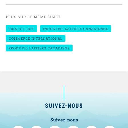
PLUS SUR LE MÊME SUJET
PRIX DU LAIT
INDUSTRIE LAITIÈRE CANADIENNE
COMMERCE INTERNATIONAL
PRODUITS LAITIERS CANADIENS
SUIVEZ-NOUS
Suivez-nous