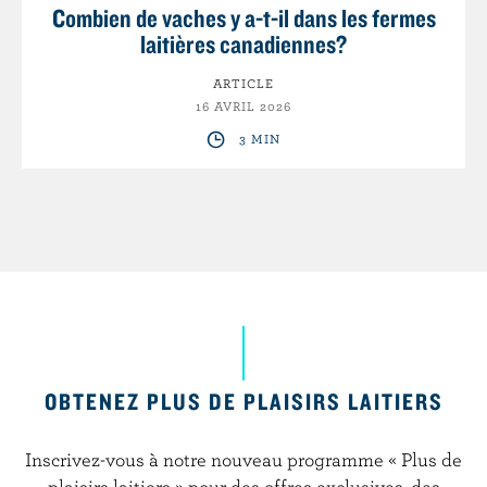
Combien de vaches y a-t-il dans les fermes
laitières canadiennes?
ARTICLE
16 AVRIL 2026
3 MIN
OBTENEZ PLUS DE PLAISIRS LAITIERS
Inscrivez-vous à notre nouveau programme « Plus de
plaisirs laitiers » pour des offres exclusives, des