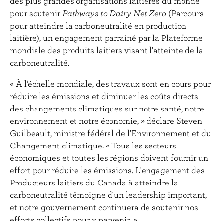
des plus grandes organisations laitières du monde
pour soutenir
Pathways
to Dairy Net Zero
(Parcours
pour atteindre la carboneutralité en production
laitière), un engagement parrainé par la Plateforme
mondiale des produits laitiers visant l'atteinte de la
carboneutralité.
« À l’échelle mondiale, des travaux sont en cours pour
réduire les émissions et diminuer les coûts directs
des changements climatiques sur notre santé, notre
environnement et notre économie, » déclare Steven
Guilbeault, ministre fédéral de l'Environnement et du
Changement climatique. « Tous les secteurs
économiques et toutes les régions doivent fournir un
effort pour réduire les émissions. L'engagement des
Producteurs laitiers du Canada à atteindre la
carboneutralité témoigne d'un leadership important,
et notre gouvernement continuera de soutenir nos
efforts collectifs pour y parvenir. »