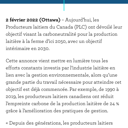
r
i
n
2 février 2022 (Ottawa)
– Aujourd’hui, les
c
Producteurs laitiers du Canada (PLC) ont dévoilé leur
i
objectif visant la carboneutralité pour la production
p
laitière à la ferme d’ici 2050, avec un objectif
a
intérimaire en 2030.
l
Cette annonce vient mettre en lumière tous les
efforts constants investis par l’industrie laitière en
lien avec la gestion environnementale, alors qu’une
grande partie du travail nécessaire pour atteindre cet
objectif est déjà commencée. Par exemple, de 1990 à
2019, les producteurs laitiers canadiens ont réduit
l’empreinte carbone de la production laitière de 24 %
grâce à l’amélioration des pratiques de gestion.
« Depuis des générations, les producteurs laitiers