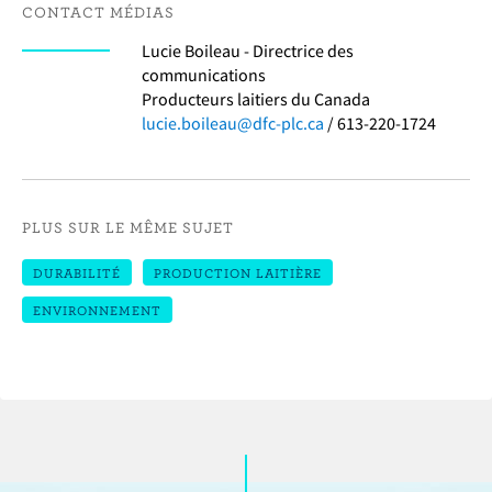
CONTACT MÉDIAS
Lucie Boileau - Directrice des
communications
Producteurs laitiers du Canada
lucie.boileau@dfc-plc.ca
/ 613-220-1724
PLUS SUR LE MÊME SUJET
DURABILITÉ
PRODUCTION LAITIÈRE
ENVIRONNEMENT