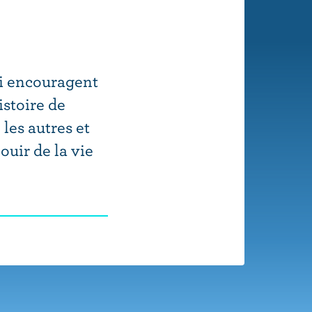
ui encouragent
istoire de
les autres et
uir de la vie