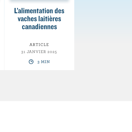
L’alimentation des
vaches laitières
canadiennes
ARTICLE
31 JANVIER 2025
3 MIN