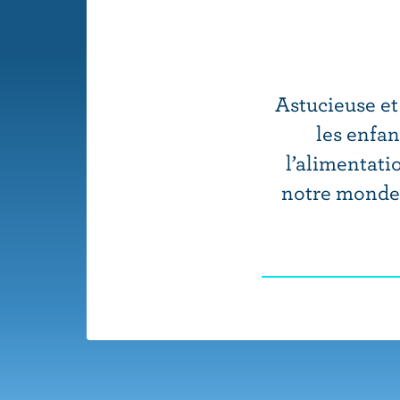
u
p
r
i
Astucieuse et
n
les enfan
c
l’alimentati
i
notre monde.
p
a
l