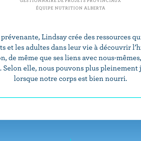
GESTIONNAIRE DE PROJETS PROVINCIAUX
ÉQUIPE NUTRITION ALBERTA
 prévenante, Lindsay crée des ressources q
ts et les adultes dans leur vie à découvrir l’h
on, de même que ses liens avec nous-mêmes, 
 Selon elle, nous pouvons plus pleinement jo
lorsque notre corps est bien nourri.