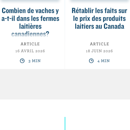
Combien de vaches y
Rétablir les faits sur
a-t-il dans les fermes
le prix des produits
laitières
laitiers au Canada
canadiennes?
ARTICLE
ARTICLE
16 AVRIL 2026
18 JUIN 2026
3 MIN
4 MIN