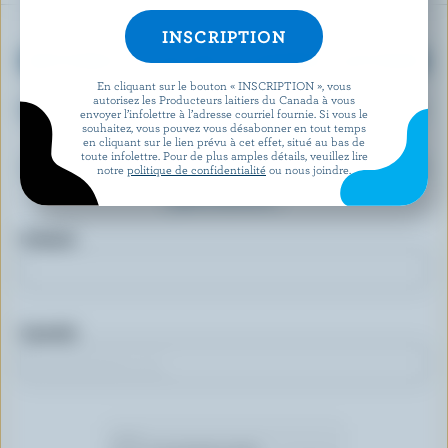
OBTENEZ PLUS DE PLAISIRS LAITIERS
En cliquant sur le bouton « INSCRIPTION », vous
autorisez les Producteurs laitiers du Canada à vous
Inscrivez-vous à notre nouveau programme «
envoyer l’infolettre à l’adresse courriel fournie. Si vous le
souhaitez, vous pouvez vous désabonner en tout temps
Plus de plaisirs laitiers » pour des offres
en cliquant sur le lien prévu à cet effet, situé au bas de
toute infolettre. Pour de plus amples détails, veuillez lire
exclusives, des recettes, des concours et bien
notre
politique de confidentialité
ou nous joindre.
plus encore.
Prénom
Courriel