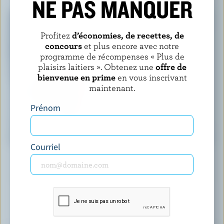
NE PAS MANQUER
Profitez
d’économies, de recettes, de
concours
et plus encore avec notre
programme de récompenses « Plus de
plaisirs laitiers ». Obtenez une
offre de
bienvenue en prime
en vous inscrivant
maintenant.
Prénom
ARTICLE
Quels sont les 15 nutriments du lait
Courriel
21 mars 2025