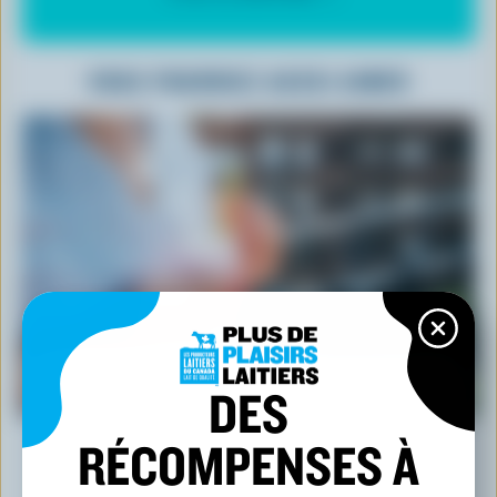
VOUS POURRIEZ AUSSI AIMER
ARTICLE
DES
Étanchez votre soif avec goût cet été!
RÉCOMPENSES À
18 mai 2026