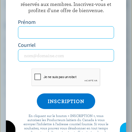
réservés aux membres. Inscrivez-vous et
Sodium:
190 mg
profitez d'une offre de bienvenue.
Prénom
Le top 5 des éléments nutritifs
(% VQ*)
Calcium:
9 % /
118 mg
Courriel
Thiamine:
22 %
Magnésium:
21 %
Fer:
20 %
Folate:
18 %
*pourcentage de la
valeur quotidienne
En cliquant sur le bouton « INSCRIPTION », vous
autorisez les Producteurs laitiers du Canada à vous
envoyer l’infolettre à l’adresse courriel fournie. Si vous le
souhaitez, vous pouvez vous désabonner en tout temps